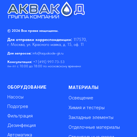
© 2026 Все права защищены.
Для отправки корреспонденции:
117570,
г. Москва, ул. Красного маяка, д. 15, оф. 11
Для запросов:
info@aquakode-gk.ru
Консультация:
+7 (495) 997-73-53
пн-пт с 10:00 до 18:00 по московскому времени
ОБОРУДОВАНИЕ
МАТЕРИАЛЫ
Насосы
Освещение
Подогрев
Химия и тестеры
Фильтрация
Закладные элементы
Дезинфекция
Отделочные материалы
Автоматика
Строительные смеси