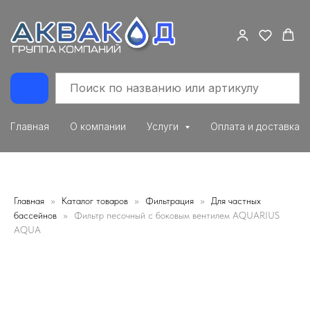
Главная
О компании
Услуги
Оплата и доставка
Главная
Каталог товаров
Фильтрация
Для частных
бассейнов
Фильтр песочный с боковым вентилем AQUARIUS
AQUA