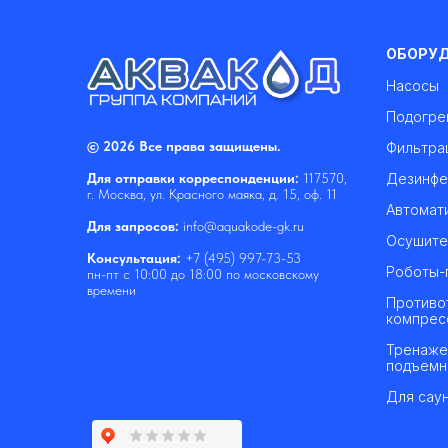
ОБОРУ
Насосы
Подогре
© 2026 Все права защищены.
Фильтра
Дезинфе
Для отправки корреспонденции:
117570,
г. Москва, ул. Красного маяка, д. 15, оф. 11
Автомат
Для запросов:
info@aquakode-gk.ru
Осушите
Консультация:
+7 (495) 997-73-53
Роботы-
пн-пт с 10:00 до 18:00 по московскому
времени
Противо
компрес
Тренаже
подъемн
Для саун