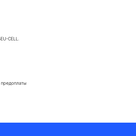
5EU-CELL.
% предоплаты