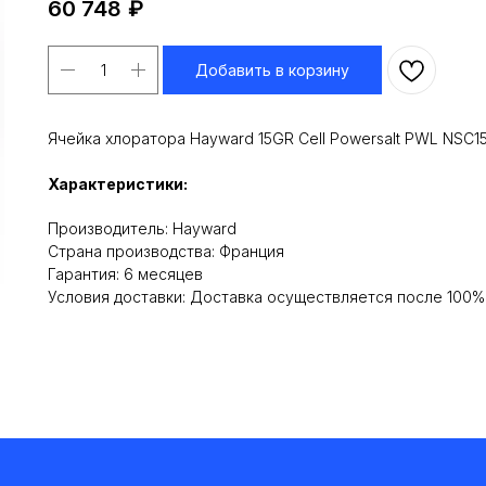
60 748
₽
Добавить в корзину
Ячейка хлоратора Hayward 15GR Cell Powersalt PWL NSC1
Характеристики:
Производитель: Hayward
Cтрана производства: Франция
Гарантия: 6 месяцев
Условия доставки: Доставка осуществляется после 100