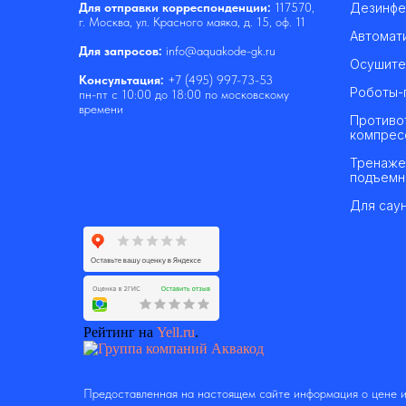
Дезинфе
Для отправки корреспонденции:
117570,
г. Москва, ул. Красного маяка, д. 15, оф. 11
Автомат
Для запросов:
info@aquakode-gk.ru
Осушите
Консультация:
+7 (495) 997-73-53
Роботы-
пн-пт с 10:00 до 18:00 по московскому
времени
Противо
компрес
Тренаже
подъемн
Для саун
Рейтинг на
Yell.ru
.
Предоставленная на настоящем сайте информация о цене и