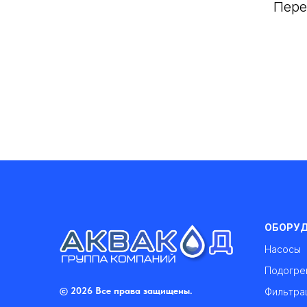
Пере
ОБОРУ
Насосы
Подогре
© 2026 Все права защищены.
Фильтра