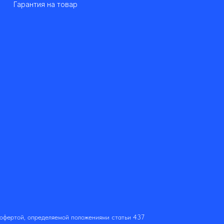
Гарантия на товар
 офертой, определяемой положениями статьи 437