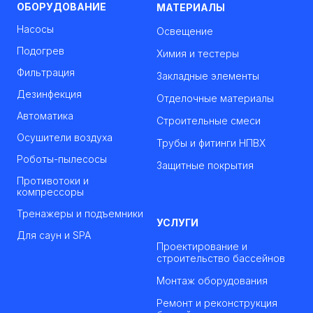
ОБОРУДОВАНИЕ
МАТЕРИАЛЫ
Насосы
Освещение
Подогрев
Химия и тестеры
Фильтрация
Закладные элементы
Дезинфекция
Отделочные материалы
Автоматика
Строительные смеси
Осушители воздуха
Трубы и фитинги НПВХ
Роботы-пылесосы
Защитные покрытия
Противотоки и
компрессоры
Тренажеры и подъемники
УСЛУГИ
Для саун и SPA
Проектирование и
строительство бассейнов
Монтаж оборудования
Ремонт и реконструкция