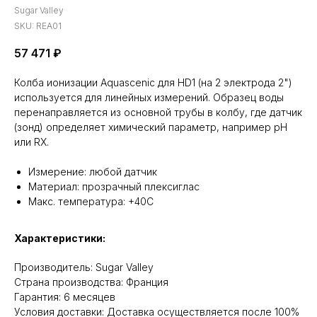
Sugar Valley
SKU:
REA01
57 471
₽
Колба ионизации Aquascenic для HD1 (на 2 электрода 2")
используется для линейных измерений. Образец воды
перенаправляется из основной трубы в колбу, где датчик
(зонд) определяет химический параметр, например pH
или RX.
Измерение: любой датчик
Материал: прозрачный плексиглас
Макс. температура: +40С
Характеристики:
Производитель: Sugar Valley
Cтрана производства: Франция
Гарантия: 6 месяцев
Условия доставки: Доставка осуществляется после 100%