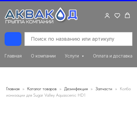
Главная
О компании
Услуги
Оплата и доставка
Главная
Каталог товаров
Дезинфекция
Запчасти
Колба
ионизации для Sugar Valley Aquascenic HD1