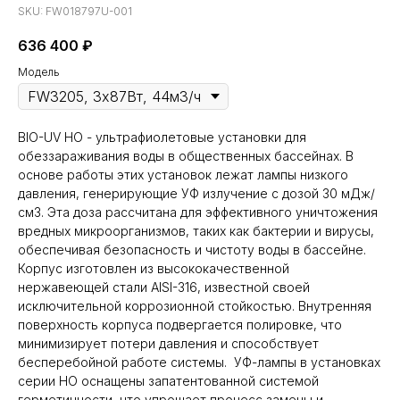
SKU:
FW018797U-001
636 400
₽
Модель
BIO-UV НО - ультрафиолетовые установки для
обеззараживания воды в общественных бассейнах. В
основе работы этих установок лежат лампы низкого
давления, генерирующие УФ излучение с дозой 30 мДж/
см3. Эта доза рассчитана для эффективного уничтожения
вредных микроорганизмов, таких как бактерии и вирусы,
обеспечивая безопасность и чистоту воды в бассейне.
Корпус изготовлен из высококачественной
нержавеющей стали AISI-316, известной своей
исключительной коррозионной стойкостью. Внутренняя
поверхность корпуса подвергается полировке, что
минимизирует потери давления и способствует
бесперебойной работе системы. УФ-лампы в установках
серии НО оснащены запатентованной системой
герметичности, что упрощает процесс замены и