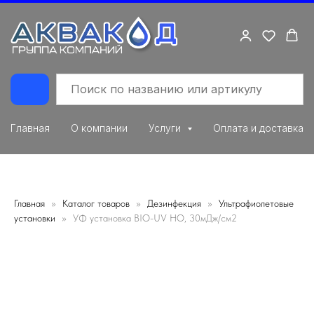
Главная
О компании
Услуги
Оплата и доставка
Главная
Каталог товаров
Дезинфекция
Ультрафиолетовые
установки
УФ установка BIO-UV HO, 30мДж/см2