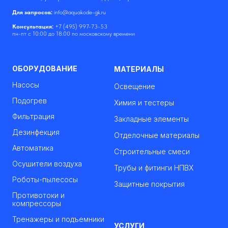
Для запросов:
info@aquakode-gk.ru
Консультация:
+7 (495) 997-73-53
пн-пт с 10:00 до 18:00 по московскому времени
ОБОРУДОВАНИЕ
МАТЕРИАЛЫ
Насосы
Освещение
Подогрев
Химия и тестеры
Фильтрация
Закладные элементы
Дезинфекция
Отделочные материалы
Автоматика
Строительные смеси
Осушители воздуха
Трубы и фитинги НПВХ
Роботы-пылесосы
Защитные покрытия
Противотоки и
компрессоры
Тренажеры и подъемники
УСЛУГИ