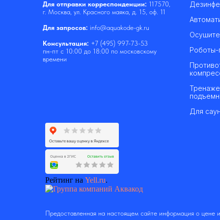
Дезинфе
Для отправки корреспонденции:
117570,
г. Москва, ул. Красного маяка, д. 15, оф. 11
Автомат
Для запросов:
info@aquakode-gk.ru
Осушите
Консультация:
+7 (495) 997-73-53
Роботы-
пн-пт с 10:00 до 18:00 по московскому
времени
Противо
компрес
Тренаже
подъемн
Для саун
Рейтинг на
Yell.ru
.
Предоставленная на настоящем сайте информация о цене и