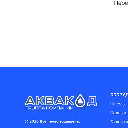
Пере
ОБОРУ
Насосы
Подогре
© 2026 Все права защищены.
Фильтра