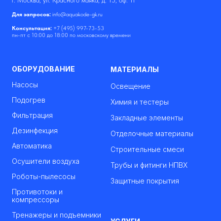
г. Москва, ул. Красного маяка, д. 15, оф. 11
Для запросов:
info@aquakode-gk.ru
Консультация:
+7 (495) 997-73-53
пн-пт с 10:00 до 18:00 по московскому времени
ОБОРУДОВАНИЕ
МАТЕРИАЛЫ
Насосы
Освещение
Подогрев
Химия и тестеры
Фильтрация
Закладные элементы
Дезинфекция
Отделочные материалы
Автоматика
Строительные смеси
Осушители воздуха
Трубы и фитинги НПВХ
Роботы-пылесосы
Защитные покрытия
Противотоки и
компрессоры
Тренажеры и подъемники