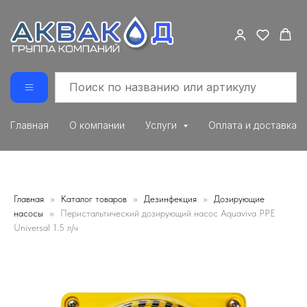
Главная
О компании
Услуги
Оплата и доставка
Главная
Каталог товаров
Дезинфекция
Дозирующие
насосы
Перистальтический дозирующий насос Aquaviva PPE
Universal 1.5 л/ч