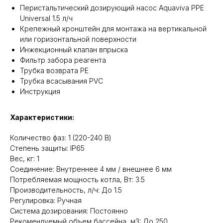
Перистальтический дозирующий насос Aquaviva PPE
Universal 1.5 л/ч
Крепежный кронштейн для монтажа на вертикальной
или горизонтальной поверхности
Инжекционный клапан впрыска
Фильтр забора реагента
Трубка возврата PE
Трубка всасывания PVC
Инструкция
Характеристики:
Количество фаз: 1 (220-240 В)
Степень защиты: IP65
Вес, кг: 1
Соединение: Внутреннее 4 мм / внешнее 6 мм
Потребляемая мощность котла, Вт: 3.5
Производительность, л/ч: До 1.5
Регулировка: Ручная
Система дозирования: Постоянно
Рекомендуемый объем бассейна, м3: До 250