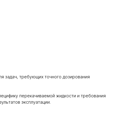
ля задач, требующих точного дозирования
пецифику перекачиваемой жидкости и требования
зультатов эксплуатации.