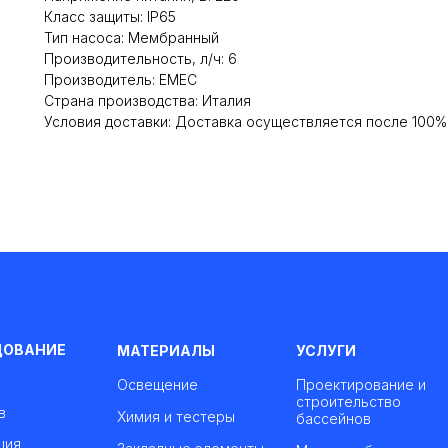
Класс защиты: IP65
Тип насоса: Мембранный
Производительность, л/ч: 6
Производитель: EMEC
Cтрана производства: Италия
Условия доставки: Доставка осуществляется после 100
ДОВАНИЕ
МАТЕРИАЛЫ
УСЛУГИ
Освещение
Проектирование и
строительство
в
Химия и тестеры
бассейнов
ция