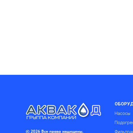
ОБОРУ
Насосы
Подогре
© 2026 Все права защищены.
Фильтра