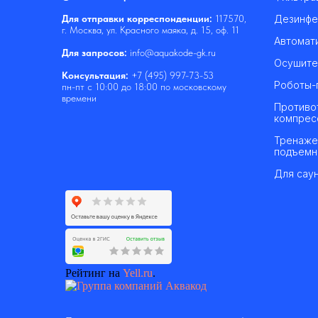
Дезинфе
Для отправки корреспонденции:
117570,
г. Москва, ул. Красного маяка, д. 15, оф. 11
Автомат
Для запросов:
info@aquakode-gk.ru
Осушите
Консультация:
+7 (495) 997-73-53
Роботы-
пн-пт с 10:00 до 18:00 по московскому
времени
Противо
компрес
Тренаже
подъемн
Для саун
Рейтинг на
Yell.ru
.