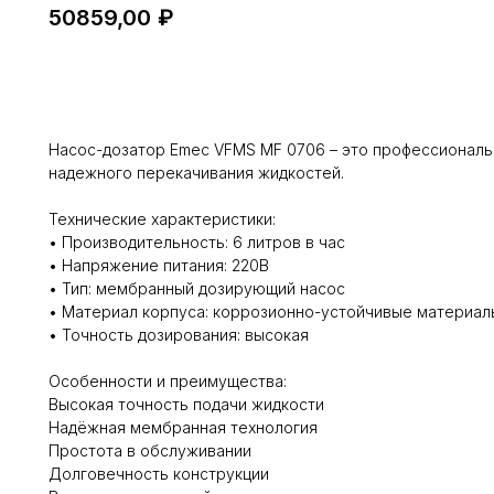
50859,00
₽
Добавить в корзину
Насос-дозатор Emec VFMS MF 0706 – это профессиональ
надежного перекачивания жидкостей.
Технические характеристики:
• Производительность: 6 литров в час
• Напряжение питания: 220В
• Тип: мембранный дозирующий насос
• Материал корпуса: коррозионно-устойчивые материал
• Точность дозирования: высокая
Особенности и преимущества:
Высокая точность подачи жидкости
Надёжная мембранная технология
Простота в обслуживании
Долговечность конструкции