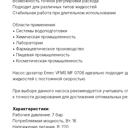
Возможность точной регулировки расхода
Подходит для различных типов жидкостей
Стабильная работа при длительном использовании
Области применения:
• Системы водоподготовки
• Химическая промышленность
• Лаборатории
• Фармацевтическое производство
• Пищевая промышленность
• Косметическая промышленность
Насос-дозатор Emec VFMS MF 0706 идеально подходит д
жидкостей с постоянной скоростью.
При выборе данного насоса рекомендуется учитывать с
к точности дозирования для достижения оптимальных ре
Характеристики:
Рабочее давление: 7 бар
Потребляемая мощность, Вт: 16
Напряжение питания, В: 220