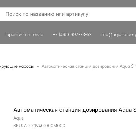
Гарантия на товар
+7 (495) 997-73-53
info@aquakode-g
ирующие насосы
Автоматическая станция дозирования Aqua Si
Автоматическая станция дозирования Aqua S
Aqua
SKU:
ADD11V401000M000