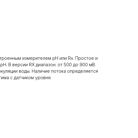
троенным измерителем pH или Rх. Простое и
 pH. В версии RX диапазон: от 500 до 900 мВ.
иркуляции воды. Наличие потока определяется
има с датчиком уровня.