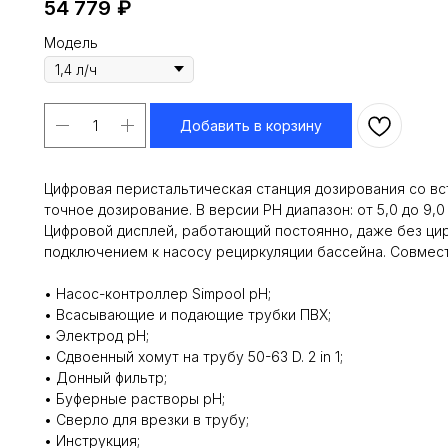
54 779
₽
Модель
Добавить в корзину
Цифровая перистальтическая станция дозирования со вс
точное дозирование. В версии PH диапазон: от 5,0 до 9,0
Цифровой дисплей, работающий постоянно, даже без ц
подключением к насосу рециркуляции бассейна. Совмест
• Насос-контроллер Simpool pH;
• Всасывающие и подающие трубки ПВХ;
• Электрод pH;
• Сдвоенный хомут на трубу 50-63 D. 2 in 1;
• Донный фильтр;
• Буферные растворы pH;
• Сверло для врезки в трубу;
• Инструкция;