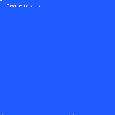
Гарантия на товар
 офертой, определяемой положениями статьи 437