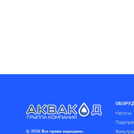
ОБОРУ
Насосы
Подогре
© 2026 Все права защищены.
Фильтра