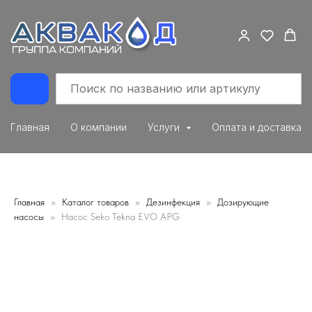
Главная
О компании
Услуги
Оплата и доставка
Главная
Каталог товаров
Дезинфекция
Дозирующие
насосы
Насос Seko Tekna EVO APG