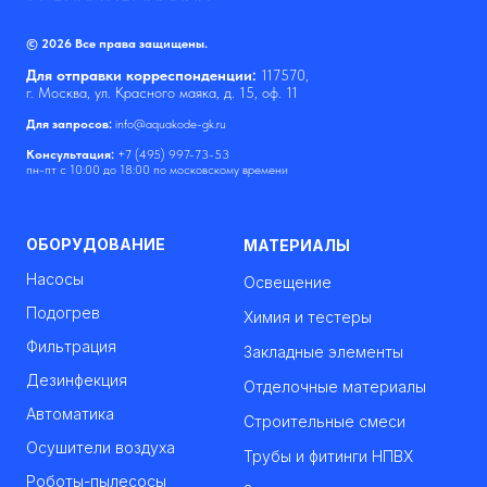
© 2026 Все права защищены.
Для отправки корреспонденции:
117570,
г. Москва, ул. Красного маяка, д. 15, оф. 11
Для запросов:
info@aquakode-gk.ru
Консультация:
+7 (495) 997-73-53
пн-пт с 10:00 до 18:00 по московскому времени
ОБОРУДОВАНИЕ
МАТЕРИАЛЫ
Насосы
Освещение
Подогрев
Химия и тестеры
Фильтрация
Закладные элементы
Дезинфекция
Отделочные материалы
Автоматика
Строительные смеси
Осушители воздуха
Трубы и фитинги НПВХ
Роботы-пылесосы