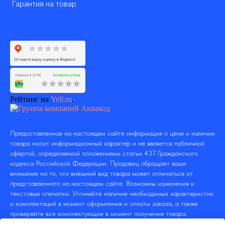
Гарантия на товар
Рейтинг на
Yell.ru
.
Предоставленная на настоящем сайте информация о цене и наличии
товара носит информационный характер и не является публичной
офертой, определяемой положениями статьи 437 Гражданского
кодекса Российской Федерации. Продавец обращает ваше
внимание на то, что внешний вид товара может отличаться от
представленного на настоящем сайте. Возможны изменения и
текстовые опечатки. Уточняйте наличие необходимых характеристик
и комплектаций в момент оформления и оплаты заказа, а также
проверяйте все комплектующие в момент получения товара.