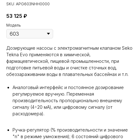
SKU:
APG603NHH0000
53 125
₽
Модель
Дозирующие насосы с электромагнитным клапаном Seko
Tekna Evo применяются в химической,
фармацевтической, пищевой промышленности, при
подготовке питьевой воды и очистке сточных вод,
обеззараживании воды в плавательных бассейнах и т.п.
Аналоговый интерфейс и постоянное дозирование
регулируемое вручную. Переменная
производительность пропорционально внешнему
сигналу (4÷20 мА), или цифровому сигналу (от
расходомера).
Ручка-регулятор (% производительности и значение
"n" в режиме умножения); 6 состояний цифрового