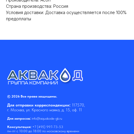
Cтрана производства: Россия
Условия доставки: Доставка осуществляется после 100%
предоплаты
© 2026 Все права защищены.
Для отправки корреспонденции:
117570,
г. Москва, ул. Красного маяка, д. 15, оф. 11
Для запросов:
info@aquakode-gk.ru
Консультация:
+7 (495) 997-73-53
пн-пт с 10:00 до 18:00 по московскому времени