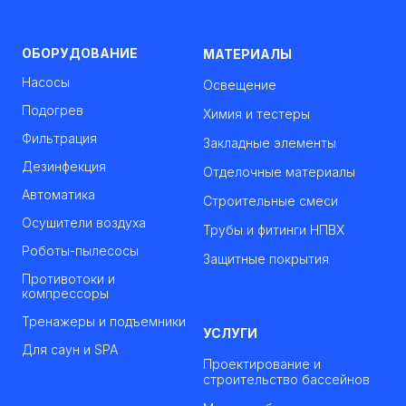
ОБОРУДОВАНИЕ
МАТЕРИАЛЫ
Насосы
Освещение
Подогрев
Химия и тестеры
Фильтрация
Закладные элементы
Дезинфекция
Отделочные материалы
Автоматика
Строительные смеси
Осушители воздуха
Трубы и фитинги НПВХ
Роботы-пылесосы
Защитные покрытия
Противотоки и
компрессоры
Тренажеры и подъемники
УСЛУГИ
Для саун и SPA
Проектирование и
строительство бассейнов