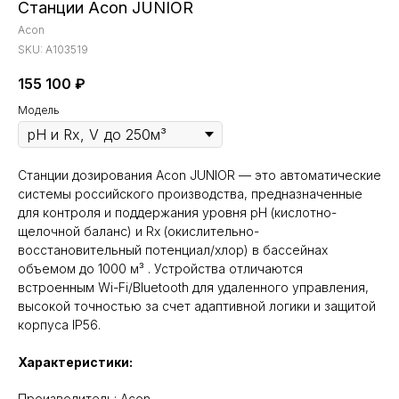
Станции Acon JUNIOR
Acon
SKU:
A103519
155 100
₽
Модель
Станции дозирования Acon JUNIOR — это автоматические
системы российского производства, предназначенные
для контроля и поддержания уровня pH (кислотно-
щелочной баланс) и Rx (окислительно-
восстановительный потенциал/хлор) в бассейнах
объемом до 1000 м³ . Устройства отличаются
встроенным Wi-Fi/Bluetooth для удаленного управления,
высокой точностью за счет адаптивной логики и защитой
корпуса IP56.
Характеристики:
Производитель: Acon