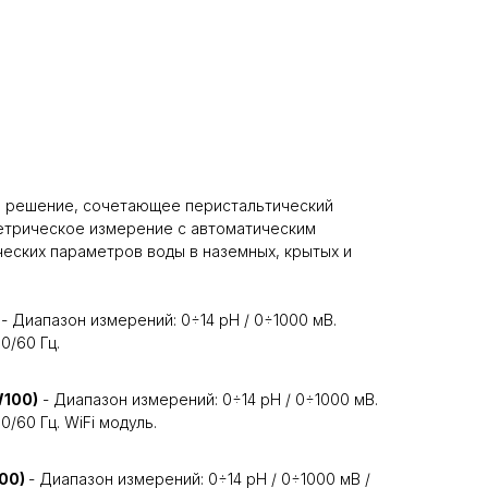
я решение, сочетающее перистальтический
трическое измерение с автоматическим
еских параметров воды в наземных, крытых и
- Диапазон измерений: 0÷14 pH / 0÷1000 мВ.
50/60 Гц.
W100)
- Диапазон измерений: 0÷14 pH / 0÷1000 мВ.
0/60 Гц. WiFi модуль.
100)
- Диапазон измерений: 0÷14 pH / 0÷1000 мВ /