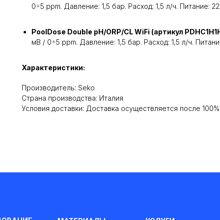
0÷5 ppm. Давление: 1,5 бар. Расход: 1,5 л/ч. Питание: 2
PoolDose Double pH/ORP/CL WiFi (артикул PDHC1H
мВ / 0÷5 ppm. Давление: 1,5 бар. Расход: 1,5 л/ч. Питан
Характеристики:
Производитель: Seko
Cтрана производства: Италия
Условия доставки: Доставка осуществляется после 100