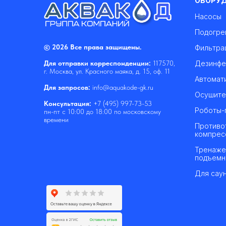
ОБОРУ
Насосы
Подогре
© 2026 Все права защищены.
Фильтра
Дезинфе
Для отправки корреспонденции:
117570,
г. Москва, ул. Красного маяка, д. 15, оф. 11
Автомат
Для запросов:
info@aquakode-gk.ru
Осушите
Консультация:
+7 (495) 997-73-53
Роботы-
пн-пт с 10:00 до 18:00 по московскому
времени
Противо
компрес
Тренаже
подъемн
Для саун