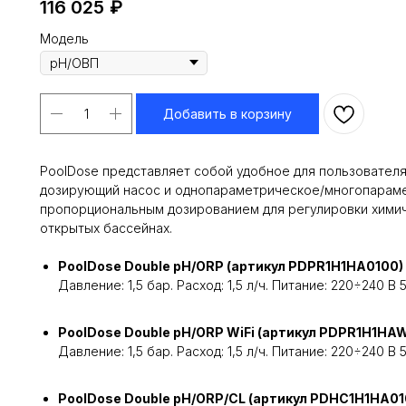
116 025
₽
Модель
Добавить в корзину
PoolDose представляет собой удобное для пользовател
дозирующий насос и однопараметрическое/многопараме
пропорциональным дозированием для регулировки химич
открытых бассейнах.
PoolDose Double pH/ORP (артикул PDPR1H1HA0100)
Давление: 1,5 бар. Расход: 1,5 л/ч. Питание: 220÷240 В 
PoolDose Double pH/ORP WiFi (артикул PDPR1H1HA
Давление: 1,5 бар. Расход: 1,5 л/ч. Питание: 220÷240 В 5
PoolDose Double pH/ORP/CL (артикул PDHC1H1HA0