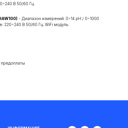
20÷240 В 50/60 Гц.
1HAW100)
- Диапазон измерений: 0÷14 pH / 0÷1000
ие: 220÷240 В 50/60 Гц. WiFi модуль.
% предоплаты