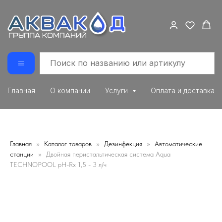
Главная
О компании
Услуги
Оплата и доставка
Главная
Каталог товаров
Дезинфекция
Автоматические
станции
Двойная перистальтическая система Aqua
TECHNOPOOL pH-Rx 1,5 - 3 л/ч