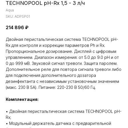
TECHNOPOOL pH-Rx 1,5 - 3 л/ч
Aqua
SKU:
ADPSP01
214 896
₽
Двойная перистальтическая система TECHNOPOOL pH-
Rx для контроля и коррекции параметров Ph и Rx.
Пропорциональное дозирование. Дисплей с цифровым
управлением. Диапазон измерения: от 5.0 до 9.0 pH и от
0 до 999 мВ. Звуковой сигнал тревоги. Защита паролем.
Дополнительное реле для повтора сигнала тревоги либо
для подключения дополнительного дозатора
дезинфектанта с независимым установочным значением
(макс. 230 В 5А). Питание: 220-230 В 50/60 Гц.
Комплектация:
• Двойная перистальтическая система TECHNOPOOL pH-
Rx;
• Модульный держатель датчика с предварительной