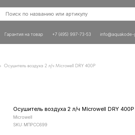
Гарантия на товар
+7 (495) 997-73-53
info@aquakode-g
Осушитель воздуха 2 л/ч Microwell DRY 400P
Осушитель воздуха 2 л/ч Microwell DRY 400P
Microwell
SKU:
МПРСС699