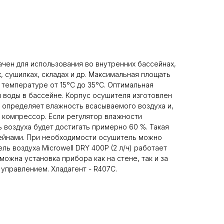
начен для использования во внутренних бассейнах,
х, сушилках, складах и др. Максимальная площать
 температуре от 15°C до 35°C. Оптимальная
ы воды в бассейне. Корпус осушителя изготовлен
т определяет влажность всасываемого воздуха и,
 компрессор. Если регулятор влажности
 воздуха будет достигать примерно 60 %. Такая
ейнами. При необходимости осушитель можно
ль воздуха Microwell DRY 400P (2 л/ч) работает
ожна установка прибора как на стене, так и за
управлением. Хладагент - R407C.