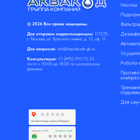
Насосы
Подогре
© 2026 Все права защищены.
Фильтра
Дезинфе
Для отправки корреспонденции:
117570,
г. Москва, ул. Красного маяка, д. 15, оф. 11
Автомат
Для запросов:
info@aquakode-gk.ru
Осушите
Консультация:
+7 (495) 997-73-53
Роботы-
пн-пт с 10:00 до 18:00 по московскому
времени
Противо
компрес
Тренаже
подъемн
Для саун