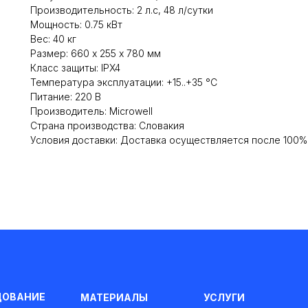
Производительность: 2 л.с, 48 л/сутки
Мощность: 0.75 кВт
Вес: 40 кг
Размер: 660 х 255 х 780 мм
Класс защиты: IPX4
Температура эксплуатации: +15..+35 °C
Питание: 220 В
Производитель: Microwell
Cтрана производства: Словакия
Условия доставки: Доставка осуществляется после 100
ДОВАНИЕ
МАТЕРИАЛЫ
УСЛУГИ