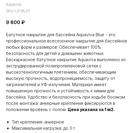
Aquaviva
SKU:
LD-BL01
9 800
₽
Батутное накрытие для бассейна Aquaviva Blue - это
профессиональное всесезонное накрытие для бассейнов
любых форм и размеров. Обеспечивает 100%
безопасность для детей и домашних животных.
Бескаркасное батутное накрытие Aquaviva выполнено из
экструдированной полипропиленовой сетки с
высокотехнологичным плетением, обеспечивающим
высокую прочность, водопроницаемость, защиту от
загрязнителей и УФ-излучения. Материал имеет
повышенную прочность и устойчивость к химии для
бассейна. Удобство и безопасность при ходьбе босиком
после монтажа: анкерные крепления фиксируются в
положении вровень с полом.
Цена указана за 1 м2.
Тип крепления: анкерное
Максимальная нагрузка: до 3 т