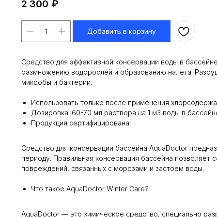
2 300
₽
Добавить в корзину
Cредство для эффективной консервации воды в бассейне
размножению водорослей и образованию налета. Разруши
микробы и бактерии.
Использовать только после применения хлорсодержа
Дозировка: 60-70 мл раствора на 1 м3 воды в бассейн
Продукция сертифицирована
Средство для консервации бассейна AquaDoctor предназ
периоду. Правильная консервация бассейна позволяет с
повреждений, связанных с морозами и застоем воды.
Что такое AquaDoctor Winter Care?
AquaDoctor — это химическое средство, специально раз