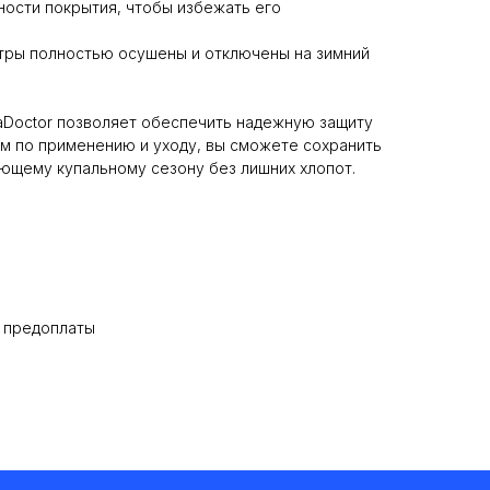
ности покрытия, чтобы избежать его
ьтры полностью осушены и отключены на зимний
aDoctor позволяет обеспечить надежную защиту
м по применению и уходу, вы сможете сохранить
ующему купальному сезону без лишних хлопот.
% предоплаты