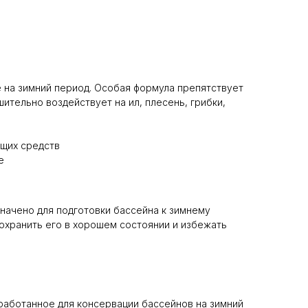
 на зимний период. Особая формула препятствует
тельно воздействует на ил, плесень, грибки,
щих средств
е
начено для подготовки бассейна к зимнему
охранить его в хорошем состоянии и избежать
работанное для консервации бассейнов на зимний