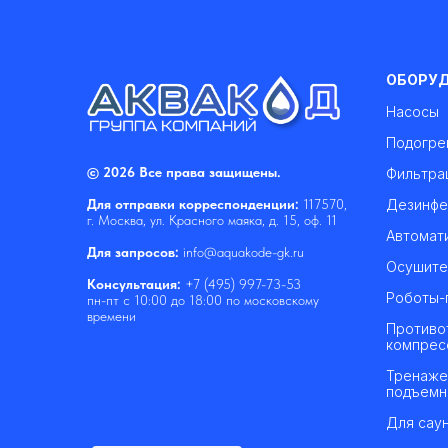
ОБОРУ
Насосы
Подогре
© 2026 Все права защищены.
Фильтра
Дезинфе
Для отправки корреспонденции:
117570,
г. Москва, ул. Красного маяка, д. 15, оф. 11
Автомат
Для запросов:
info@aquakode-gk.ru
Осушите
Консультация:
+7 (495) 997-73-53
Роботы-
пн-пт с 10:00 до 18:00 по московскому
времени
Противо
компрес
Тренаже
подъемн
Для саун