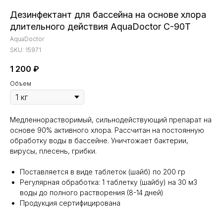
Дезинфектант для бассейна на основе хлора
длительного действия AquaDoctor C-90T
AquaDoctor
SKU:
15971
1 200
₽
Объем
Медленнорастворимый, сильнодействующий препарат на
основе 90% активного хлора. Рассчитан на постоянную
обработку воды в бассейне. Уничтожает бактерии,
вирусы, плесень, грибки.
Поставляется в виде таблеток (шайб) по 200 гр
Регулярная обработка: 1 таблетку (шайбу) на 30 м3
воды до полного растворения (8-14 дней)
Продукция сертифицирована