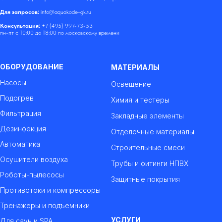
Для запросов:
info@aquakode-gk.ru
Консультация:
+7 (495) 997-73-53
пн-пт с 10:00 до 18:00 по московскому времени
ОБОРУДОВАНИЕ
МАТЕРИАЛЫ
Насосы
Освещение
Подогрев
Химия и тестеры
Фильтрация
Закладные элементы
Дезинфекция
Отделочные материалы
Автоматика
Строительные смеси
Осушители воздуха
Трубы и фитинги НПВХ
Роботы-пылесосы
Защитные покрытия
Противотоки и компрессоры
Тренажеры и подъемники
УСЛУГИ
Для саун и SPA