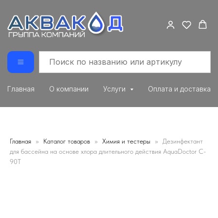
Главная
О компании
Услуги
Оплата и доставка
Главная
Каталог товаров
Химия и тестеры
Дезинфектант
для бассейна на основе хлора длительного действия AquaDoctor C-
90T