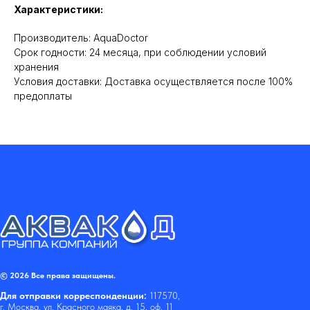
Характеристики:
Производитель: AquaDoctor
Срок годности: 24 месяца, при соблюдении условий
хранения
Условия доставки: Доставка осуществляется после 100%
предоплаты
© 2026 Все права защищены.
Для отправки корреспонденции:
117570,
г. Москва, ул. Красного маяка, д. 15, оф. 11