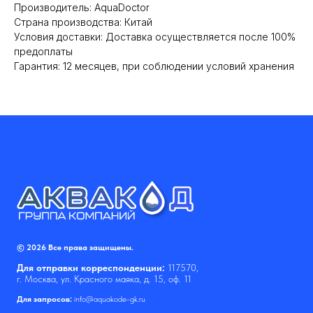
Производитель: AquaDoctor
Cтрана производства: Китай
Условия доставки: Доставка осуществляется после 100%
предоплаты
Гарантия: 12 месяцев, при соблюдении условий хранения
© 2026 Все права защищены.
Для отправки корреспонденции:
117570,
г. Москва, ул. Красного маяка, д. 15, оф. 11
Для запросов:
info@aquakode-gk.ru