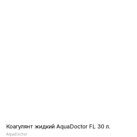
Коагулянт жидкий AquaDoctor FL 30 л.
AquaDoctor