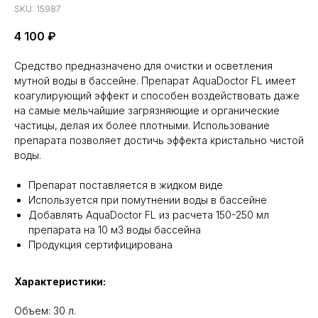
SKU:
15987
4 100
₽
Средство предназначено для очистки и осветления
мутной воды в бассейне. Препарат AquaDoctor FL имеет
коагулирующий эффект и способен воздействовать даже
на самые мельчайшие загрязняющие и органические
частицы, делая их более плотными. Использование
препарата позволяет достичь эффекта кристально чистой
воды.
Препарат поставляется в жидком виде
Используется при помутнении воды в бассейне
Добавлять AquaDoctor FL из расчета 150-250 мл
препарата на 10 м3 воды бассейна
Продукция сертифицирована
Характеристики:
Объем: 30 л.