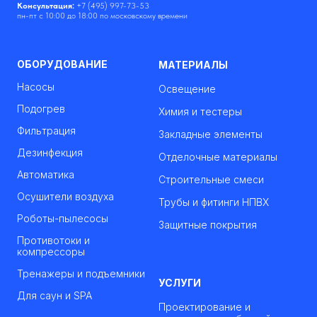
Консультация:
+7 (495) 997-73-53
пн-пт с 10:00 до 18:00 по московскому времени
ОБОРУДОВАНИЕ
МАТЕРИАЛЫ
Насосы
Освещение
Подогрев
Химия и тестеры
Фильтрация
Закладные элементы
Дезинфекция
Отделочные материалы
Автоматика
Строительные смеси
Осушители воздуха
Трубы и фитинги НПВХ
Роботы-пылесосы
Защитные покрытия
Противотоки и
компрессоры
Тренажеры и подъемники
УСЛУГИ
Для саун и SPA
Проектирование и