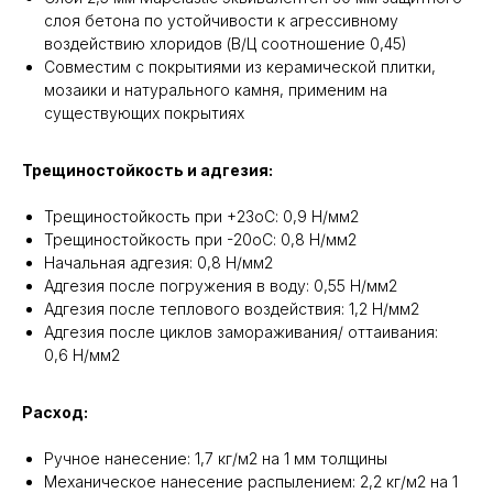
слоя бетона по устойчивости к агрессивному
воздействию хлоридов (В/Ц соотношение 0,45)
Совместим с покрытиями из керамической плитки,
мозаики и натурального камня, применим на
существующих покрытиях
Трещиностойкость и адгезия:
Трещиностойкость при +23оС: 0,9 Н/мм2
Трещиностойкость при -20оС: 0,8 Н/мм2
Начальная адгезия: 0,8 Н/мм2
Адгезия после погружения в воду: 0,55 Н/мм2
Адгезия после теплового воздействия: 1,2 Н/мм2
Адгезия после циклов замораживания/ оттаивания:
0,6 Н/мм2
Расход:
Ручное нанесение: 1,7 кг/м2 на 1 мм толщины
Механическое нанесение распылением: 2,2 кг/м2 на 1