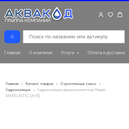
Главная
О компании
Услуги
Оплата и доставка
Главная
Каталог товаров
Строительные смеси
Гидроизоляция
Гидроизоляция двухкомпонентная Mapei
MAPELASTIC (A+B)