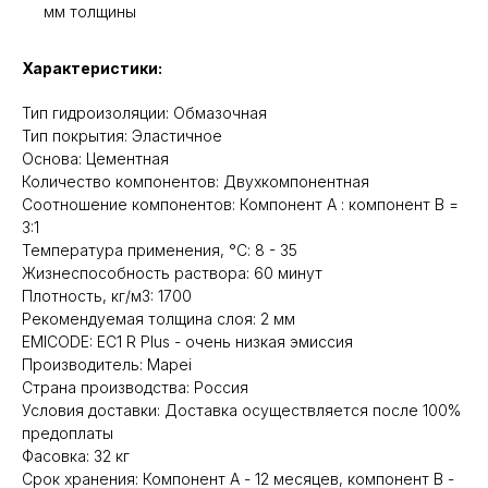
мм толщины
Характеристики:
Тип гидроизоляции: Обмазочная
Тип покрытия: Эластичное
Основа: Цементная
Количество компонентов: Двухкомпонентная
Соотношение компонентов: Компонент А : компонент В =
3:1
Температура применения, °С: 8 - 35
Жизнеспособность раствора: 60 минут
Плотность, кг/м3: 1700
Рекомендуемая толщина слоя: 2 мм
EMICODE: EC1 R Plus - очень низкая эмиссия
Производитель: Mapei
Cтрана производства: Россия
Условия доставки: Доставка осуществляется после 100%
предоплаты
Фасовка: 32 кг
Срок хранения: Компонент А - 12 месяцев, компонент В -