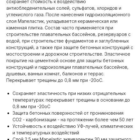
сохраняет стойкость к воздействию
антиобледенительных солей, сульфатов, хлоридов и
углекислого газа. После нанесения гидроизоляционного
слоя Мапеластик, укладывается керамическая или
каменная плитка. Состав часто применяется при
строительстве плавательных бассейнов, резервуаров с
водой, при строительстве фундаментов и заглубленных
конструкций, а также при защите бетонных конструкций с
мостостроении и дорожном строительстве. Эластичное
покрытие на цементной основе для защиты бетонных
конструкций и гидроизоляции плавательных бассейнов,
душевых, ванных комнат, балконов и террас.
Перекрывает трещины до 0,8 мм при -20оС.
Сохраняет эластичность при низких отрицательных
температурах: перекрывает трещины в основании до
0,8 мм при -20оС
Защита бетонных поверхностей от проникновения
СО2 - карбонизации - на протяжении более чем 50 лет
Устойчивость к воздействию УФ-лучей, климатических
и температурных воздействий
Слой 2,5 мм Mapelastic эквивалентен 30 мм защитного