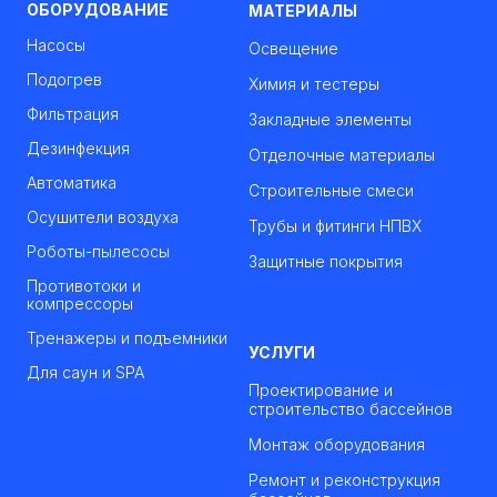
ОБОРУДОВАНИЕ
МАТЕРИАЛЫ
Насосы
Освещение
Подогрев
Химия и тестеры
Фильтрация
Закладные элементы
Дезинфекция
Отделочные материалы
Автоматика
Строительные смеси
Осушители воздуха
Трубы и фитинги НПВХ
Роботы-пылесосы
Защитные покрытия
Противотоки и
компрессоры
Тренажеры и подъемники
УСЛУГИ
Для саун и SPA
Проектирование и
строительство бассейнов
Монтаж оборудования
Ремонт и реконструкция