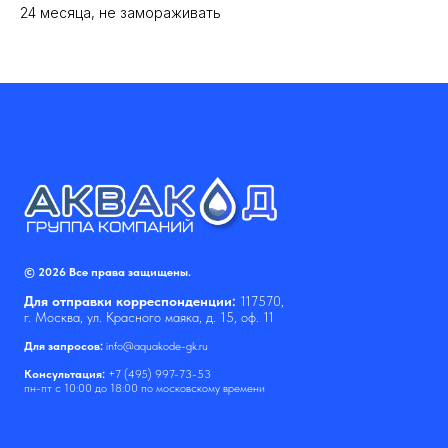
24 месяца, не замораживать
© 2026 Все права защищены.
Для отправки корреспонденции:
117570,
г. Москва, ул. Красного маяка, д. 15, оф. 11
Для запросов:
info@aquakode-gk.ru
Консультация:
+7 (495) 997-73-53
пн-пт с 10:00 до 18:00 по московскому времени