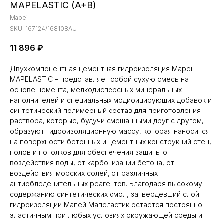
MAPELASTIC (A+B)
Mapei
SKU:
167124/168108AU
11 896
₽
Двухкомпонентная цементная гидроизоляция Mapei
MAPELASTIC – представляет собой сухую смесь на
основе цемента, мелкодисперсных минеральных
наполнителей и специальных модифицирующих добавок и
синтетический полимерный состав для приготовления
раствора, которые, будучи смешанными друг с другом,
образуют гидроизоляционную массу, которая наносится
на поверхности бетонных и цементных конструкций стен,
полов и потолков для обеспечения защиты от
воздействия воды, от карбонизации бетона, от
воздействия морских солей, от различных
антиобледенительных реагентов. Благодаря высокому
содержанию синтетических смол, затвердевший слой
гидроизоляции Мапей Мапеластик остается постоянно
эластичным при любых условиях окружающей среды и