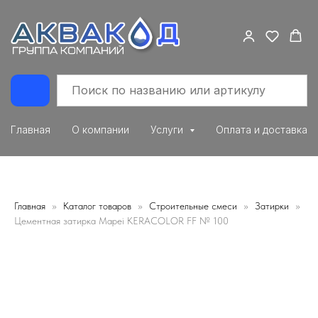
Главная
О компании
Услуги
Оплата и доставка
Главная
Каталог товаров
Строительные смеси
Затирки
Цементная затирка Mapei KERACOLOR FF № 100