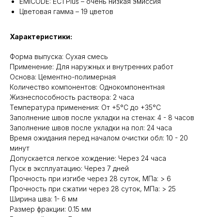
EMICODE: EC1 Plus – очень низкая эмиссия
Цветовая гамма – 19 цветов
Характеристики:
Форма выпуска: Сухая смесь
Применение: Для наружных и внутренних работ
Основа: Цементно-полимерная
Количество компонентов: Однокомпонентная
Жизнеспособность раствора: 2 часа
Температура применения: От +5°C до +35°C
Заполнение швов после укладки на стенах: 4 - 8 часов
Заполнение швов после укладки на пол: 24 часа
Время ожидания перед началом очистки обл: 10 - 20
минут
Допускается легкое хождение: Через 24 часа
Пуск в эксплуатацию: Через 7 дней
Прочность при изгибе через 28 суток, МПа: > 6
Прочность при сжатии через 28 суток, МПа: > 25
Ширина шва: 1- 6 мм
Размер фракции: 0.15 мм