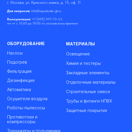
г. Москва, ул. Красного маяка, д. 15, оф. 11
Для запросов:
info@aquakode-gk.ru
Консультация:
+7 (495) 997-73-53
пн-пт с 10:00 до 18:00 по московскому времени
ОБОРУДОВАНИЕ
МАТЕРИАЛЫ
Насосы
Освещение
Подогрев
Химия и тестеры
Фильтрация
Закладные элементы
Дезинфекция
Отделочные материалы
Автоматика
Строительные смеси
Осушители воздуха
Трубы и фитинги НПВХ
Роботы-пылесосы
Защитные покрытия
Противотоки и
компрессоры
Тренажеры и подъемники