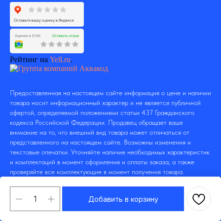
Рейтинг на
Yell.ru
.
Предоставленная на настоящем сайте информация о цене и наличии
товара носит информационный характер и не является публичной
офертой, определяемой положениями статьи 437 Гражданского
кодекса Российской Федерации. Продавец обращает ваше
внимание на то, что внешний вид товара может отличаться от
представленного на настоящем сайте. Возможны изменения и
текстовые опечатки. Уточняйте наличие необходимых характеристик
и комплектаций в момент оформления и оплаты заказа, а также
проверяйте все комплектующие в момент получения товара.
Добавить в корзину