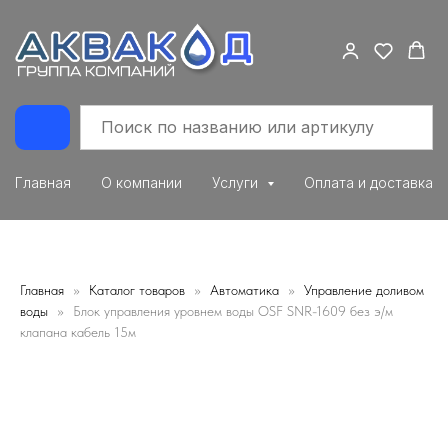
Главная
О компании
Услуги
Оплата и доставка
Главная
Каталог товаров
Автоматика
Управление доливом
воды
Блок управления уровнем воды OSF SNR-1609 без э/м
клапана кабель 15м