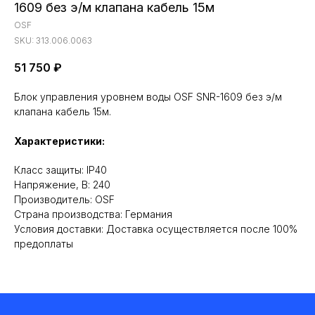
1609 без э/м клапана кабель 15м
OSF
SKU:
313.006.0063
51 750
₽
Блок управления уровнем воды OSF SNR-1609 без э/м
клапана кабель 15м.
Характеристики:
Класс защиты: IP40
Напряжение, В: 240
Производитель: OSF
Cтрана производства: Германия
Условия доставки: Доставка осуществляется после 100%
предоплаты