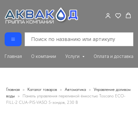
Главная
О компании
Услуги
Оплата и доставка
Главная
Каталог товаров
Автоматика
Управление доливом
воды
Панель управления переливной ёмкостью Toscano ECO-
FILL-2 CUA-PIS-VASO 5-зондов, 230 В