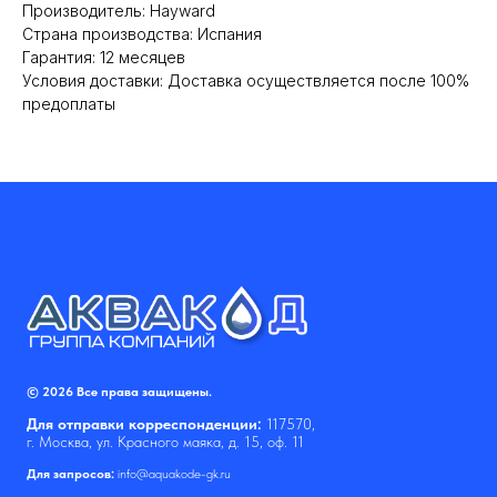
Производитель: Hayward
Cтрана производства: Испания
Гарантия: 12 месяцев
Условия доставки: Доставка осуществляется после 100%
предоплаты
© 2026 Все права защищены.
Для отправки корреспонденции:
117570,
г. Москва, ул. Красного маяка, д. 15, оф. 11
Для запросов:
info@aquakode-gk.ru