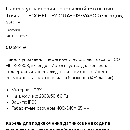
Панель управления переливной ёмкостью
Toscano ECO-FILL-2 CUA-PIS-VASO 5-зондов,
230 В
Hayward
SKU:
10002750
50 344
₽
Панель управления переливной ёмкостью Toscano ECO-
FILL-2-230В, 5-зондов. Используется для контроля и
поддержания уровня жидкости в ёмкостях. Имеет
возможность подключения на 5 выходов (4+1 датчик).
Материал: ПВХ
Напряжение: 230В/50-60 Гц
Защита: IP65
Габаритные размеры: 400x248x125 мм
Кабель для подключения датчиков не входит в
комплект поставки и приобретается отдельно.