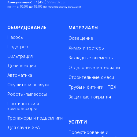
Консультация:
+7 (495) 997-73-53
пн-пт с 10:00 до 18:00 по московскому времени
ОБОРУДОВАНИЕ
МАТЕРИАЛЫ
Насосы
Освещение
Подогрев
Химия и тестеры
Фильтрация
Закладные элементы
Дезинфекция
Отделочные материалы
Автоматика
Строительные смеси
Осушители воздуха
Трубы и фитинги НПВХ
Роботы-пылесосы
Защитные покрытия
Противотоки и
компрессоры
Тренажеры и подъемники
УСЛУГИ
Для саун и SPA
Проектирование и