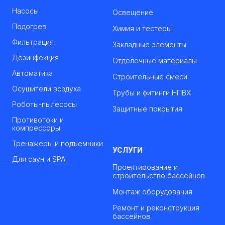
Насосы
Освещение
Подогрев
Химия и тестеры
Фильтрация
Закладные элементы
Дезинфекция
Отделочные материалы
Автоматика
Строительные смеси
Осушители воздуха
Трубы и фитинги НПВХ
Роботы-пылесосы
Защитные покрытия
Противотоки и
компрессоры
Тренажеры и подъемники
УСЛУГИ
Для саун и SPA
Проектирование и
строительство бассейнов
Монтаж оборудования
Ремонт и реконструкция
бассейнов