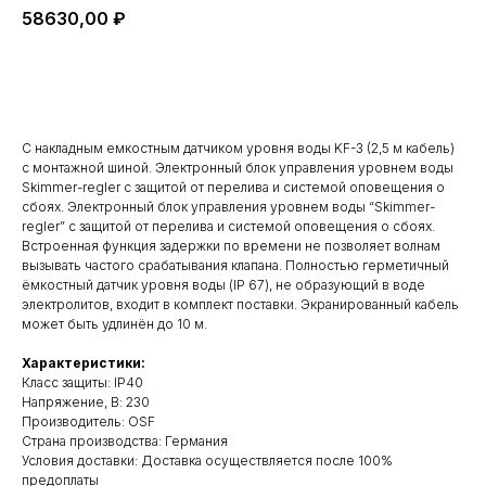
58630,00
₽
Добавить в корзину
С накладным емкостным датчиком уровня воды KF-3 (2,5 м кабель)
с монтажной шиной. Электронный блок управления уровнем воды
Skimmer-regler с защитой от перелива и системой оповещения о
сбоях. Электронный блок управления уровнем воды “Skimmer-
regler” с защитой от перелива и системой оповещения о сбоях.
Встроенная функция задержки по времени не позволяет волнам
вызывать частого срабатывания клапана. Полностью герметичный
ёмкостный датчик уровня воды (IP 67), не образующий в воде
электролитов, входит в комплект поставки. Экранированный кабель
может быть удлинён до 10 м.
Характеристики:
Класс защиты: IP40
Напряжение, В: 230
Производитель: OSF
Cтрана производства: Германия
Условия доставки: Доставка осуществляется после 100%
предоплаты