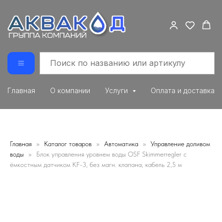
Главная
О компании
Услуги
Оплата и доставка
Главная
Каталог товаров
Автоматика
Управление доливом
воды
Блок управления уровнем воды OSF Skimmerregler с
ёмкостным датчиком KF-3, без магн. клапана, кабель 2,5 м