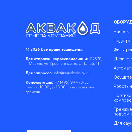
ОБОРУ
Насосы
Подогре
© 2026 Все права защищены.
Фильтра
Дезинфе
Для отправки корреспонденции:
117570,
г. Москва, ул. Красного маяка, д. 15, оф. 11
Автомат
Для запросов:
info@aquakode-gk.ru
Осушите
Консультация:
+7 (495) 997-73-53
Роботы-
пн-пт с 10:00 до 18:00 по московскому
времени
Противо
компрес
Тренаже
подъемн
Для саун