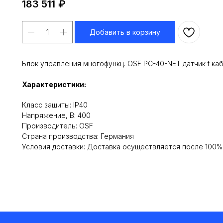
183 511
₽
Добавить в корзину
Блок управления многофункц. OSF PC-40-NET датчик t каб.
Характеристики:
Класс защиты: IP40
Напряжение, В: 400
Производитель: OSF
Cтрана производства: Германия
Условия доставки: Доставка осуществляется после 100