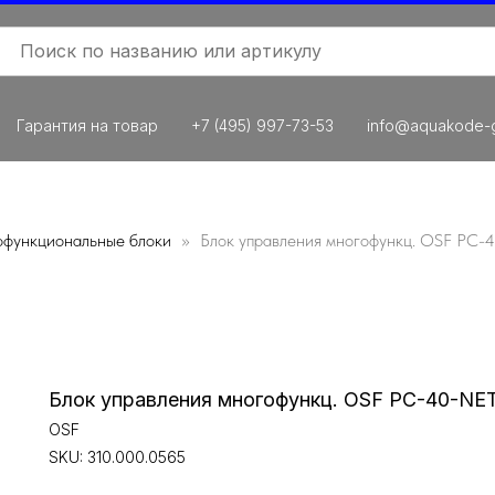
Гарантия на товар
+7 (495) 997-73-53
info@aquakode-g
функциональные блоки
Блок управления многофункц. OSF PC-4
Блок управления многофункц. OSF PC-40-NET 
OSF
SKU:
310.000.0565