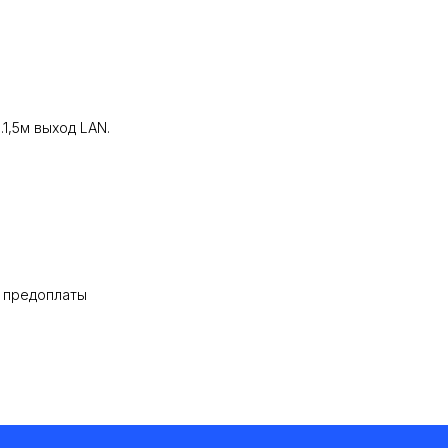
1,5м выход LAN.
% предоплаты