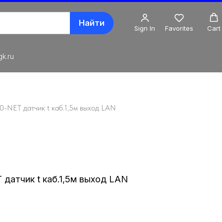
Найти
Sign In
Favorites
Cart
k.ru
0-NET датчик t каб.1,5м выход LAN
датчик t каб.1,5м выход LAN