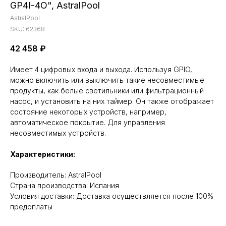
GP4I-4O", AstralPool
AstralPool
SKU:
62368
42 458
₽
Имеет 4 цифровых входа и выхода. Используя GPIO,
можно включить или выключить такие несовместимые
продукты, как белые светильники или фильтрационный
насос, и установить на них таймер. Он также отображает
состояние некоторых устройств, например,
автоматическое покрытие. Для управления
несовместимых устройств.
Характеристики:
Производитель: AstralPool
Cтрана производства: Испания
Условия доставки: Доставка осуществляется после 100%
предоплаты