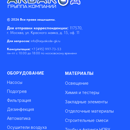
© 2026 Все права защищены.
Для отправки корреспонденции:
117570,
г. Москва, ул. Красного маяка, д. 15, оф. 11
Для запросов:
info@aquakode-gk.ru
Консультация:
+7 (495) 997-73-53
пн-пт с 10:00 до 18:00 по московскому времени
ОБОРУДОВАНИЕ
МАТЕРИАЛЫ
Насосы
Освещение
Подогрев
Химия и тестеры
Фильтрация
Закладные элементы
Дезинфекция
Отделочные материалы
Автоматика
Строительные смеси
Осушители воздуха
Трубы и фитинги НПВХ