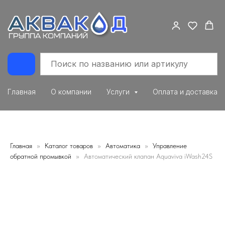
Главная
О компании
Услуги
Оплата и доставка
Главная
Каталог товаров
Автоматика
Управление
обратной промывкой
Автоматический клапан Aquaviva iWash24S