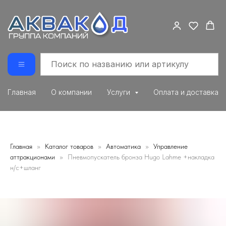
Главная
О компании
Услуги
Оплата и доставка
Главная
Каталог товаров
Автоматика
Управление
аттракционами
Пневмопускатель бронза Hugo Lahme +накладка
н/с+шланг