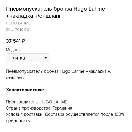
Пневмопускатель бронза Hugo Lahme
+накладка н/с+шланг
HUGO LAHME
SKU:
7010120
37 541
₽
Модель
Пневмопускатель бронза Hugo Lahme +накладка н/
с+шланг.
Характеристики:
Производитель: HUGO LAHME
Cтрана производства: Германия
Условия доставки: Доставка осуществляется после 100%
предоплаты