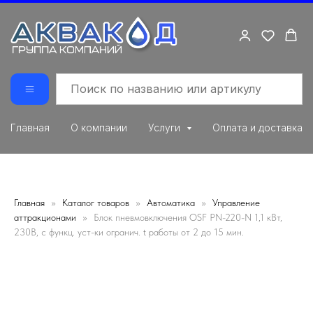
Главная
О компании
Услуги
Оплата и доставка
Главная
Каталог товаров
Автоматика
Управление
аттракционами
Блок пневмовключения OSF PN-220-N 1,1 кВт,
230В, с функц. уст-ки огранич. t работы от 2 до 15 мин.