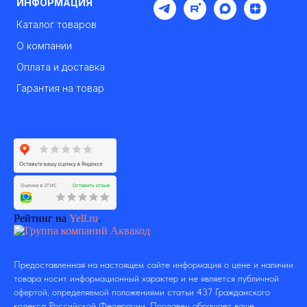
ИНФОРМАЦИЯ
Каталог товаров
О компании
Оплата и доставка
Гарантия на товар
Рейтинг на
Yell.ru
.
Предоставленная на настоящем сайте информация о цене и наличии
товара носит информационный характер и не является публичной
офертой, определяемой положениями статьи 437 Гражданского
кодекса Российской Федерации. Продавец обращает ваше