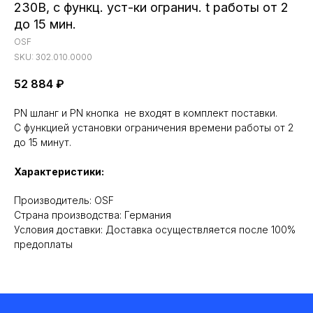
230В, с функц. уст-ки огранич. t работы от 2
до 15 мин.
OSF
SKU:
302.010.0000
52 884
₽
PN шланг и PN кнопка не входят в комплект поставки.
С функцией установки ограничения времени работы от 2
до 15 минут.
Характеристики:
Производитель: OSF
Cтрана производства: Германия
Условия доставки: Доставка осуществляется после 100%
предоплаты