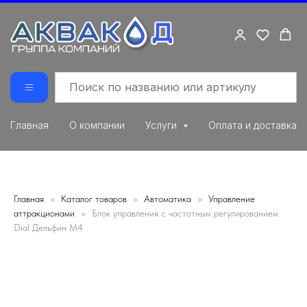
Главная
О компании
Услуги
Оплата и доставка
Главная
Каталог товаров
Автоматика
Управление
аттракционами
Блок управления с частотным регулированием
Dial Дельфин М4