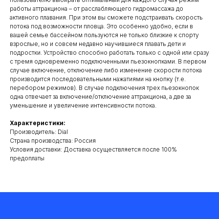
работы аттракциона – от расслабляющего гидромассажа до
активного плавания. При этом вы сможете подстраивать скорость
потока под возможности пловца. Это особенно удобно, если в
вашей семье бассейном пользуются не только близкие к спорту
взрослые, но и совсем недавно научившиеся плавать дети и
подростки. Устройство способно работать только с одной или сразу
с тремя одновременно подключенными пьезокнопками. В первом
случае включение, отключение либо изменение скорости потока
производится последовательными нажатиями на кнопку (т.е.
перебором режимов). В случае подключения трех пьезокнопок
одна отвечает за включение/отключение аттракциона, а две за
уменьшение и увеличение интенсивности потока.
Характеристики:
Производитель: Dial
Cтрана производства: Россия
Условия доставки: Доставка осуществляется после 100%
предоплаты