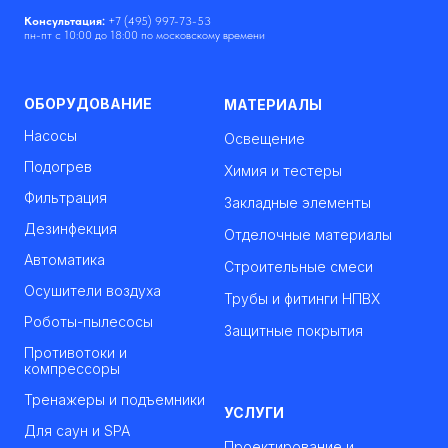
Консультация:
+7 (495) 997-73-53
пн-пт с 10:00 до 18:00 по московскому времени
ОБОРУДОВАНИЕ
МАТЕРИАЛЫ
Насосы
Освещение
Подогрев
Химия и тестеры
Фильтрация
Закладные элементы
Дезинфекция
Отделочные материалы
Автоматика
Строительные смеси
Осушители воздуха
Трубы и фитинги НПВХ
Роботы-пылесосы
Защитные покрытия
Противотоки и
компрессоры
Тренажеры и подъемники
УСЛУГИ
Для саун и SPA
Проектирование и