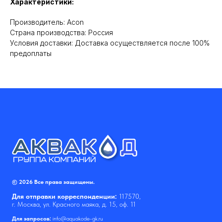
Характеристики:
Производитель: Acon
Cтрана производства: Россия
Условия доставки: Доставка осуществляется после 100%
предоплаты
© 2026 Все права защищены.
Для отправки корреспонденции:
117570,
г. Москва, ул. Красного маяка, д. 15, оф. 11
Для запросов:
info@aquakode-gk.ru