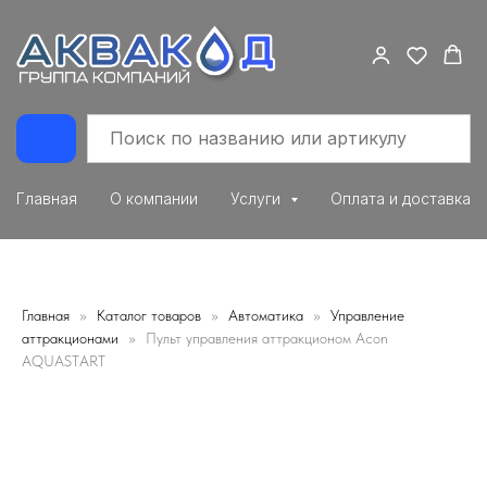
Главная
О компании
Услуги
Оплата и доставка
Главная
Каталог товаров
Автоматика
Управление
аттракционами
Пульт управления аттракционом Acon
AQUASTART