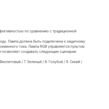
фективностью по сравнению с традиционной
воду. Лампа должна быть подключена к защитному
еменного тока. Лампа RGB управляется пультом
 и позволяет создавать следующие сценарии:
6. Фиолетовый / 7. Зеленый / 8. Голубой / 9. Синий /