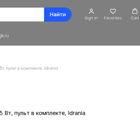
Найти
Sign In
Favorites
Cart
k.ru
, пульт в комплекте, Idrania
Вт, пульт в комплекте, Idrania