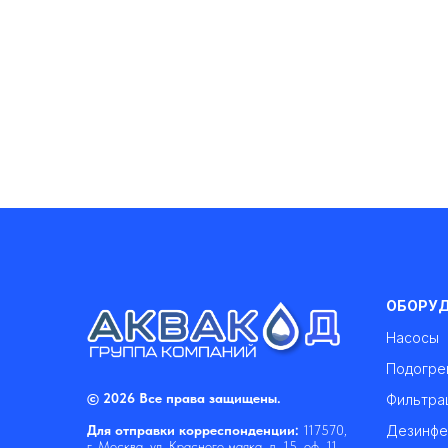
ОБОРУ
Насосы
Подогре
© 2026 Все права защищены.
Фильтра
Дезинфе
Для отправки корреспонденции:
117570,
г. Москва, ул. Красного маяка, д. 15, оф. 11