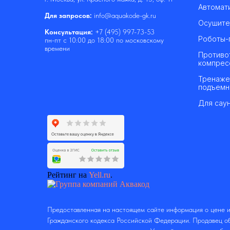
Автомат
Для запросов:
info@aquakode-gk.ru
Осушите
Консультация:
+7 (495) 997-73-53
Роботы-
пн-пт с 10:00 до 18:00 по московскому
времени
Противо
компрес
Тренаже
подъемн
Для саун
Рейтинг на
Yell.ru
.
Предоставленная на настоящем сайте информация о цене и
Гражданского кодекса Российской Федерации. Продавец об