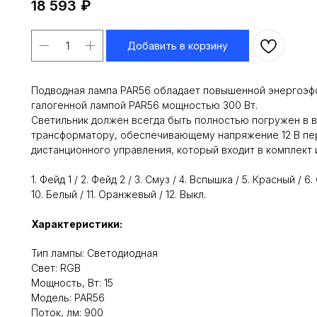
18 593
₽
Добавить в корзину
Подводная лампа PAR56 обладает повышенной энергоэф
галогенной лампой PAR56 мощностью 300 Вт.
Светильник должен всегда быть полностью погружен в 
трансформатору, обеспечивающему напряжение 12 В пер
дистанционного управления, который входит в комплект
1. Фейд 1 / 2. Фейд 2 / 3. Смуз / 4. Вспышка / 5. Красный / 
10. Белый / 11. Оранжевый / 12. Выкл.
Характеристики:
Тип лампы: Светодиодная
Свет: RGB
Мощность, Вт: 15
Модель: PAR56
Поток, лм: 900