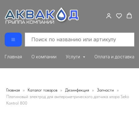
Главная
О компании
Услуги
Оплата и доставка
Главная
Каталог товаров
Дезинфекция
Запчасти
Платиновый электрод для амперометрического датчика хлора Seko
Kontrol 800