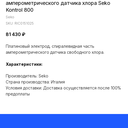
амперометрического датчика хлора Seko
Kontrol 800
Seko
SKU:
RIC0151025
81 430
₽
Платиновый электрод, спиралевидная часть
амперометрического датчика свободного хлора.
Характеристики:
Производитель: Seko
Cтрана производства: Италия
Условия доставки: Доставка осуществляется после 100%
предоплаты